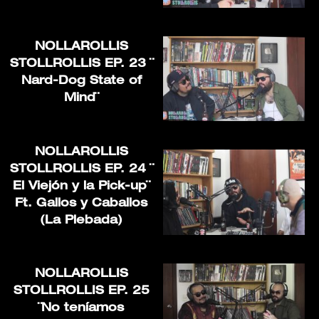
NOLLAROLLIS
STOLLROLLIS EP. 23 ¨
Nard-Dog State of
Mind¨
NOLLAROLLIS
STOLLROLLIS EP. 24 ¨
El Viejón y la Pick-up¨
Ft. Gallos y Caballos
(La Plebada)
NOLLAROLLIS
STOLLROLLIS EP. 25
¨No teníamos