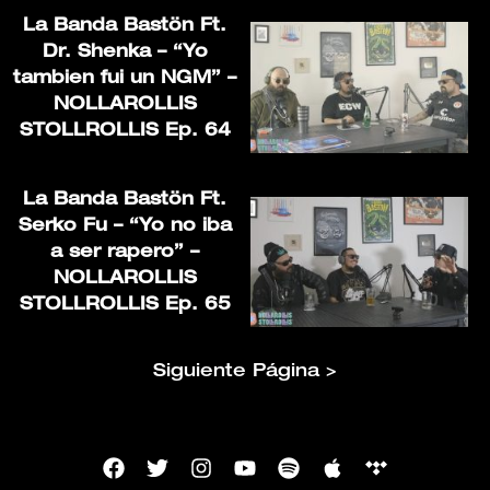
La Banda Bastön Ft.
Dr. Shenka – “Yo
tambien fui un NGM” –
NOLLAROLLIS
STOLLROLLIS Ep. 64
La Banda Bastön Ft.
Serko Fu – “Yo no iba
a ser rapero” –
NOLLAROLLIS
STOLLROLLIS Ep. 65
Siguiente Página >