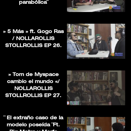
parabólica¨
» 5 Más » ft. Gogo Ras
/ NOLLAROLLIS
STOLLROLLIS EP 26.
» Tom de Myspace
cambio el mundo «/
NOLLAROLLIS
STOLLROLLIS EP 27.
¨ El extraño caso de la
modelo poseída ¨Ft.