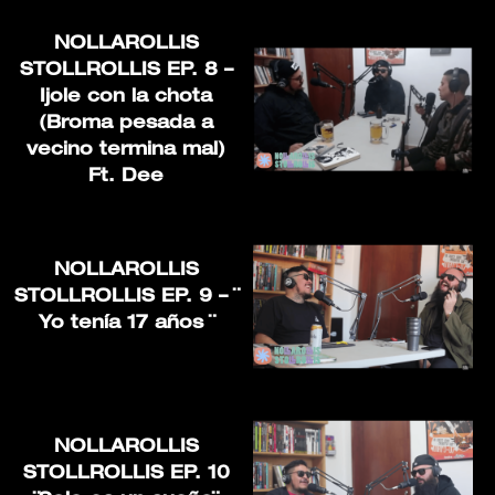
NOLLAROLLIS
STOLLROLLIS EP. 8 –
Ijole con la chota
(Broma pesada a
vecino termina mal)
Ft. Dee
NOLLAROLLIS
STOLLROLLIS EP. 9 – ¨
Yo tenía 17 años ¨
NOLLAROLLIS
STOLLROLLIS EP. 10