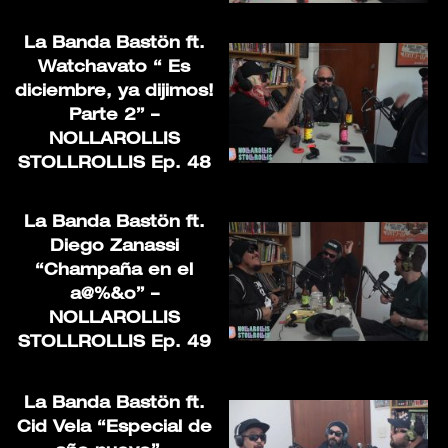
La Banda Bastön ft.
Watchavato “ Es
diciembre, ya dijimos!
Parte 2” –
NOLLAROLLIS
STOLLROLLIS Ep. 48
La Banda Bastön ft.
Diego Zanassi
“Champaña en el
a@%&o” –
NOLLAROLLIS
STOLLROLLIS Ep. 49
La Banda Bastön ft.
Cid Vela “Especial de