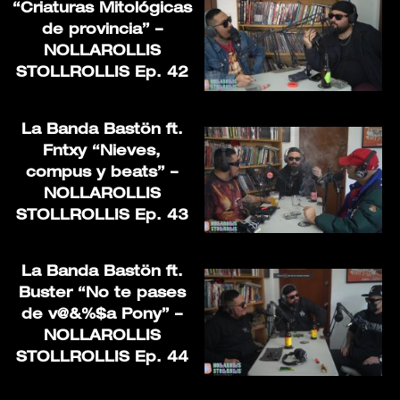
“Criaturas Mitológicas
de provincia” –
NOLLAROLLIS
STOLLROLLIS Ep. 42
La Banda Bastön ft.
Fntxy “Nieves,
compus y beats” –
NOLLAROLLIS
STOLLROLLIS Ep. 43
La Banda Bastön ft.
Buster “No te pases
de v@&%$a Pony” –
NOLLAROLLIS
STOLLROLLIS Ep. 44