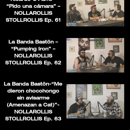
“Pido una cámara” –
NOLLAROLLIS
STOLLROLLIS Ep. 61
La Banda Bastön –
“Pumping Iron” –
NOLLAROLLIS
STOLLROLLIS Ep. 62
La Banda Bastön-“Me
dieron chocohongo
sin avisarme
(Amenazan a Cat)”-
NOLLAROLLIS
STOLLROLLIS Ep. 63