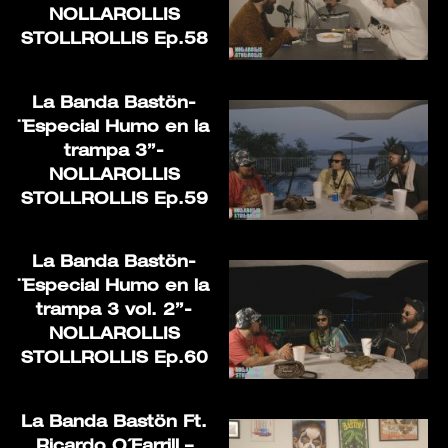
NOLLAROLLIS
STOLLROLLIS Ep.58
La Banda Bastön-
¨Especial Humo en la
trampa 3”-
NOLLAROLLIS
STOLLROLLIS Ep.59
La Banda Bastön-
¨Especial Humo en la
trampa 3 vol. 2”-
NOLLAROLLIS
STOLLROLLIS Ep.60
La Banda Bastön Ft.
Ricardo O´Farrill –