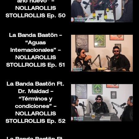
año nuevo” –
NOLLAROLLIS
STOLLROLLIS Ep. 50
La Banda Bastön –
“Aguas
Internacionales” –
NOLLAROLLIS
STOLLROLLIS Ep. 51
La Banda Bastön Ft.
Dr. Maldad –
“Términos y
condiciones” –
NOLLAROLLIS
STOLLROLLIS Ep. 52