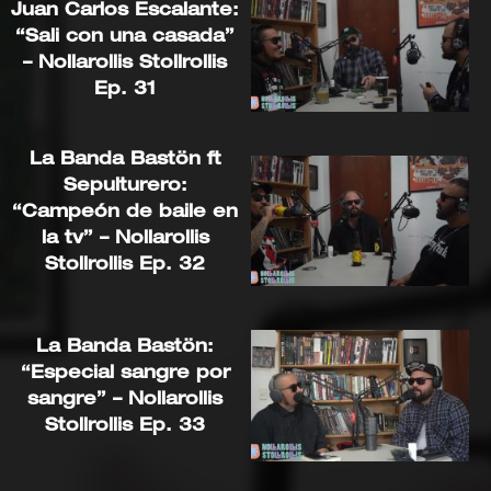
Juan Carlos Escalante:
“Sali con una casada”
– Nollarollis Stollrollis
Ep. 31
La Banda Bastön ft
Sepulturero:
“Campeón de baile en
la tv” – Nollarollis
Stollrollis Ep. 32
La Banda Bastön:
“Especial sangre por
sangre” – Nollarollis
Stollrollis Ep. 33