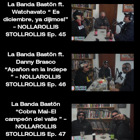
La Banda Bastön ft.
Watchavato “ Es
diciembre, ya dijimos!”
– NOLLAROLLIS
STOLLROLLIS Ep. 45
La Banda Bastön ft.
Danny Brasco
“Apañon en la Indepe
” – NOLLAROLLIS
STOLLROLLIS Ep. 46
La Banda Bastön
“Cobra Mai~El
campeón del valle ” –
NOLLAROLLIS
STOLLROLLIS Ep. 47