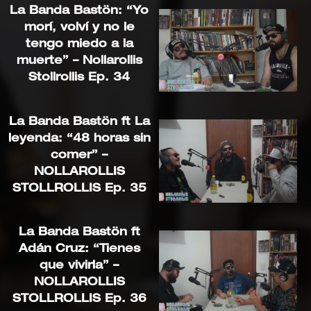
La Banda Bastön: “Yo
morí, volví y no le
tengo miedo a la
muerte” – Nollarollis
Stollrollis Ep. 34
La Banda Bastön ft La
leyenda: “48 horas sin
comer” –
NOLLAROLLIS
STOLLROLLIS Ep. 35
La Banda Bastön ft
Adán Cruz: “Tienes
que vivirla” –
NOLLAROLLIS
STOLLROLLIS Ep. 36