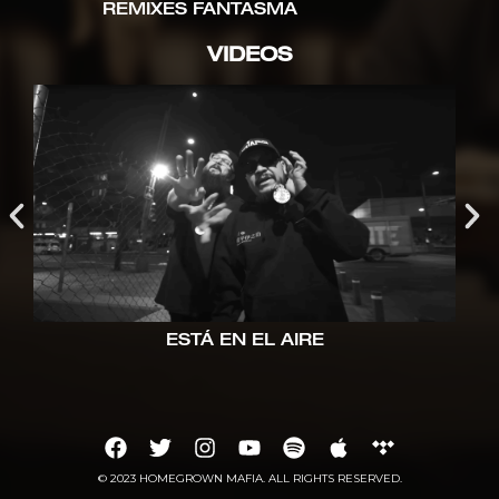
REMIXES FANTASMA
DEGE
VIDEOS
ESTÁ EN EL AIRE
© 2023 HOMEGROWN MAFIA. ALL RIGHTS RESERVED.