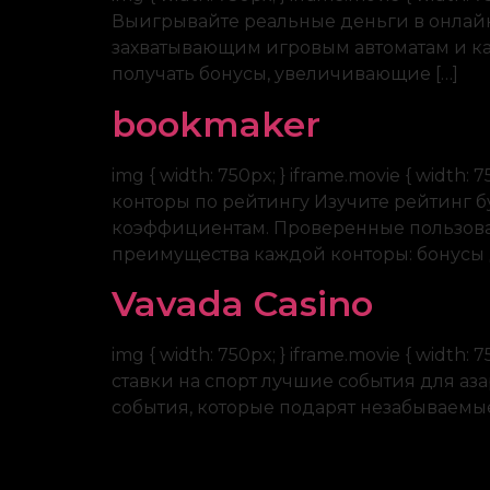
Выигрывайте реальные деньги в онлайн 
захватывающим игровым автоматам и кар
получать бонусы, увеличивающие […]
bookmaker
img { width: 750px; } iframe.movie { wid
конторы по рейтингу Изучите рейтинг 
коэффициентам. Проверенные пользова
преимущества каждой конторы: бонусы 
Vavada Casino
img { width: 750px; } iframe.movie { widt
ставки на спорт лучшие события для аза
события, которые подарят незабываемы