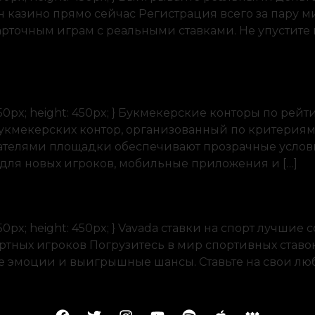
казино прямо сейчас Регистрация всего за пару ми
точным играм с реальными ставками. Не упустите в
th: 750px; height: 450px; } Букмекерские конторы по р
букмекерских контор, организованный по критерия
телями площадки обеспечивают прозрачные условия
для новых игроков, мобильные приложения и […]
h: 750px; height: 450px; } Vavada ставки на спорт лучш
ртных игроков Погрузитесь в мир спортивных ставок
е эмоции и выигрышные шансы. Ставьте на свои лю